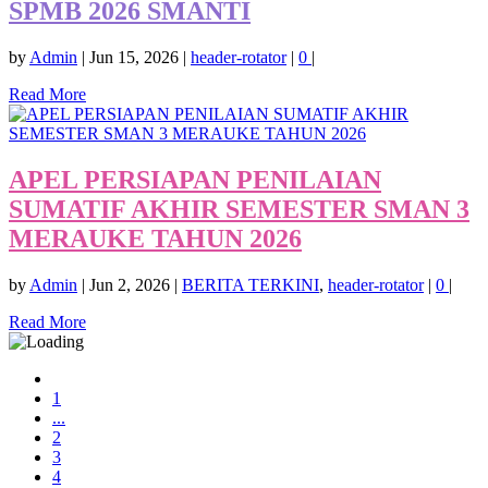
SPMB 2026 SMANTI
by
Admin
|
Jun 15, 2026
|
header-rotator
|
0
|
Read More
APEL PERSIAPAN PENILAIAN
SUMATIF AKHIR SEMESTER SMAN 3
MERAUKE TAHUN 2026
by
Admin
|
Jun 2, 2026
|
BERITA TERKINI
,
header-rotator
|
0
|
Read More
1
...
2
3
4