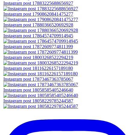
Instagram post 17883225688656927
Instagram post 17908620841475277
Instagram post 17880366520692928
Instagram post 17864574709914945
Instagram post 17872609774811399
Instagram post 18003268522294219
Instagram post 18116226157189180
Instagram post 17873467363785067
Instagram post 18058585405246640
Instagram post 18058229785244587