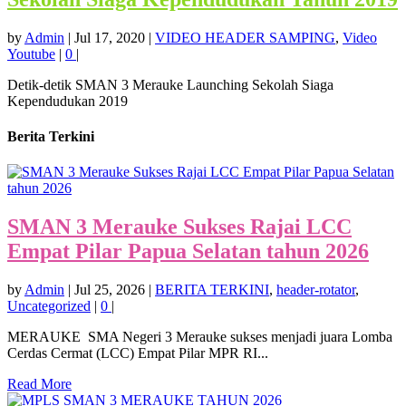
by
Admin
|
Jul 17, 2020
|
VIDEO HEADER SAMPING
,
Video
Youtube
|
0
|
Detik-detik SMAN 3 Merauke Launching Sekolah Siaga
Kependudukan 2019
Berita Terkini
SMAN 3 Merauke Sukses Rajai LCC
Empat Pilar Papua Selatan tahun 2026
by
Admin
|
Jul 25, 2026
|
BERITA TERKINI
,
header-rotator
,
Uncategorized
|
0
|
MERAUKE SMA Negeri 3 Merauke sukses menjadi juara Lomba
Cerdas Cermat (LCC) Empat Pilar MPR RI...
Read More