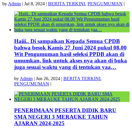
by
Admin
|
Jul 8, 2024
|
BERITA TERKINI
,
PENGUMUMAN
|
Haiii.. Di sampaikan Kepada Semua CPDB
bahwa besok Kamis 27 Juni 2024 pukul 08.00
Wit Pengumuman hasil seleksi PPDB akan di
umumkan, link untuk akses nya akan di buka
juga sesuai waktu yang di tentukan yaa…
by
Admin
|
Jun 26, 2024
|
BERITA TERKINI
,
PENGUMUMAN
|
PENERIMAAN PESERTA DIDIK BARU
SMA NEGERI 3 MERAUKE TAHUN
AJARAN 2024-2025