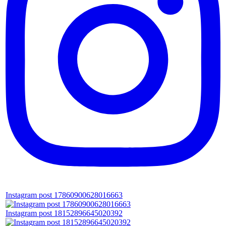
Instagram post 17860900628016663
Instagram post 18152896645020392