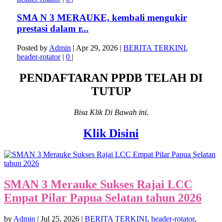
SMA N 3 MERAUKE, kembali mengukir
prestasi dalam r...
Posted by
Admin
|
Apr 29, 2026
|
BERITA TERKINI
,
header-rotator
|
0
|
PENDAFTARAN PPDB TELAH DI
TUTUP
Bisa Klik Di Bawah ini.
Klik Disini
SMAN 3 Merauke Sukses Rajai LCC
Empat Pilar Papua Selatan tahun 2026
by
Admin
|
Jul 25, 2026
|
BERITA TERKINI
,
header-rotator
,