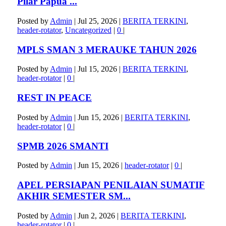
Pilar Papua ...
Posted by
Admin
|
Jul 25, 2026
|
BERITA TERKINI
,
header-rotator
,
Uncategorized
|
0
|
MPLS SMAN 3 MERAUKE TAHUN 2026
Posted by
Admin
|
Jul 15, 2026
|
BERITA TERKINI
,
header-rotator
|
0
|
REST IN PEACE
Posted by
Admin
|
Jun 15, 2026
|
BERITA TERKINI
,
header-rotator
|
0
|
SPMB 2026 SMANTI
Posted by
Admin
|
Jun 15, 2026
|
header-rotator
|
0
|
APEL PERSIAPAN PENILAIAN SUMATIF
AKHIR SEMESTER SM...
Posted by
Admin
|
Jun 2, 2026
|
BERITA TERKINI
,
header-rotator
|
0
|