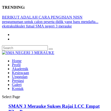
TRENDING:
BERIKUT ADALAH CARA PENGISIAN NISN
pengumuman untuk calon peserta didik yang baru mendafta...
ekstrakulikuler futsal SMA negeri 3 merauke
Home
Profil
Akademik
Kesiswaan
Unggulan
Prestasi
Galeri
Kontak
Select Page
SMAN 3 Merauke Sukses Rajai LCC Empat