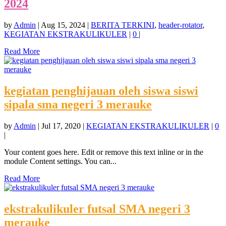
2024
by
Admin
|
Aug 15, 2024
|
BERITA TERKINI
,
header-rotator
,
KEGIATAN EKSTRAKULIKULER
|
0
|
Read More
kegiatan penghijauan oleh siswa siswi
sipala sma negeri 3 merauke
by
Admin
|
Jul 17, 2020
|
KEGIATAN EKSTRAKULIKULER
|
0
|
Your content goes here. Edit or remove this text inline or in the
module Content settings. You can...
Read More
ekstrakulikuler futsal SMA negeri 3
merauke