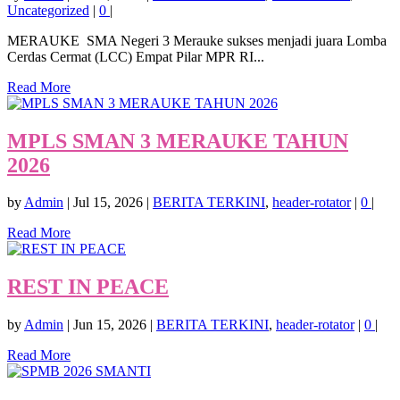
Uncategorized
|
0
|
MERAUKE SMA Negeri 3 Merauke sukses menjadi juara Lomba
Cerdas Cermat (LCC) Empat Pilar MPR RI...
Read More
MPLS SMAN 3 MERAUKE TAHUN
2026
by
Admin
|
Jul 15, 2026
|
BERITA TERKINI
,
header-rotator
|
0
|
Read More
REST IN PEACE
by
Admin
|
Jun 15, 2026
|
BERITA TERKINI
,
header-rotator
|
0
|
Read More