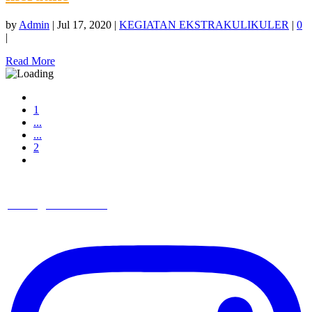
by
Admin
|
Jul 17, 2020
|
KEGIATAN EKSTRAKULIKULER
|
0
|
Read More
1
...
...
2
in.stagramsmanti